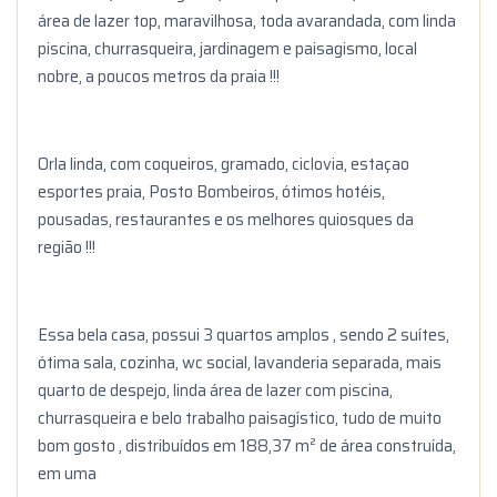
área de lazer top, maravilhosa, toda avarandada, com linda
piscina, churrasqueira, jardinagem e paisagismo, local
nobre, a poucos metros da praia !!!
Orla linda, com coqueiros, gramado, ciclovia, estaçao
esportes praia, Posto Bombeiros, ótimos hotéis,
pousadas, restaurantes e os melhores quiosques da
região !!!
Essa bela casa, possui 3 quartos amplos , sendo 2 suítes,
ótima sala, cozinha, wc social, lavanderia separada, mais
quarto de despejo, linda área de lazer com piscina,
churrasqueira e belo trabalho paisagístico, tudo de muito
bom gosto , distribuídos em 188,37 m² de área construída,
em uma