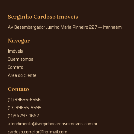
Serginho Cardoso Imóveis
Av Desembargador Justino Maria Pinheiro 227 — Itanhaém
Navegar
Imóveis
Quem somos
Contato
Área do cliente
Contato
(11) 99656-6566
(13) 99655-9595
(11)94797-1667
atendimento@serginhocardosoimoveis.com.br
cardoso.corretor@hotmail.com