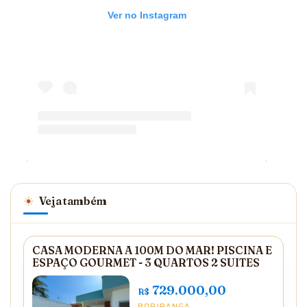
Ver no Instagram
Veja também
CASA MODERNA A 100M DO MAR! PISCINA E
ESPAÇO GOURMET - 3 QUARTOS 2 SUITES
729.000,00
R$
BOPIRANGA