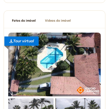
Fotos do imóvel
Vídeos do imóvel
Tour virtual