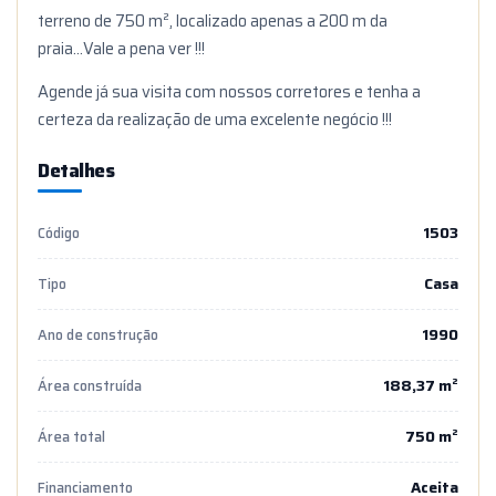
terreno de 750 m², localizado apenas a 200 m da
praia...Vale a pena ver !!!
Agende já sua visita com nossos corretores e tenha a
certeza da realização de uma excelente negócio !!!
Detalhes
1503
Código
Casa
Tipo
1990
Ano de construção
188,37 m²
Área construída
750 m²
Área total
Aceita
Financiamento