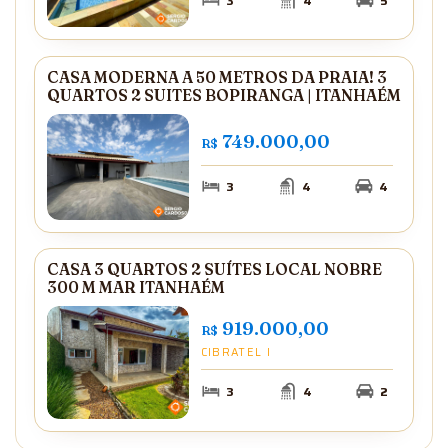
3
4
5
CASA MODERNA A 50 METROS DA PRAIA! 3
QUARTOS 2 SUITES BOPIRANGA | ITANHAÉM
749.000,00
R$
3
4
4
CASA 3 QUARTOS 2 SUÍTES LOCAL NOBRE
300 M MAR ITANHAÉM
919.000,00
R$
CIBRATEL I
3
4
2