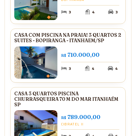
3
4
3
CASA COM PISCINA NA PRAIA! 3 QUARTOS 2
SUITES - BOPIRANGA - ITANHAEM/SP
710.000,00
R$
3
4
4
CASA 3 QUARTOS PISCINA
CHURRASQUEIRA 70 M DO MAR ITANHAÉM
SP
789.000,00
R$
CIBRATEL II