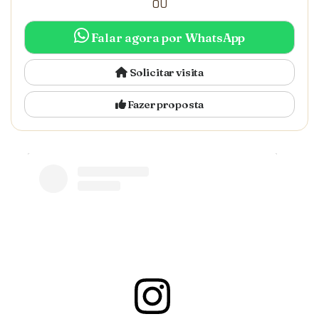
OU
Falar agora por WhatsApp
Solicitar visita
Fazer proposta